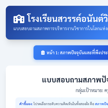
โรงเรียนสวรรค์อนันต์
แบบสอบถามสภาพการบริหารงานวิชาการในโลกแห่งก
หน้า 1: สภาพปัจจุบันและที่พึงประ
แบบสอบถามสภาพปัจจ
กลุ่มเป้าหมาย:
คำชี้แจง:
โปรดเลือกระดับความคิดเห็นในทั้งสองฝั่ง คือ
สภาพปัจจ