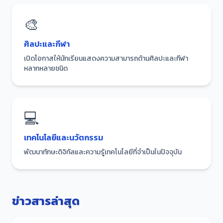
🎨
ศิลปะและกีฬา
เปิดโอกาสให้นักเรียนแสดงความสามารถด้านศิลปะและกีฬา
หลากหลายชนิด
💻
เทคโนโลยีและนวัตกรรม
พัฒนาทักษะดิจิทัลและความรู้เทคโนโลยีที่จำเป็นในปัจจุบัน
ข่าวสารล่าสุด